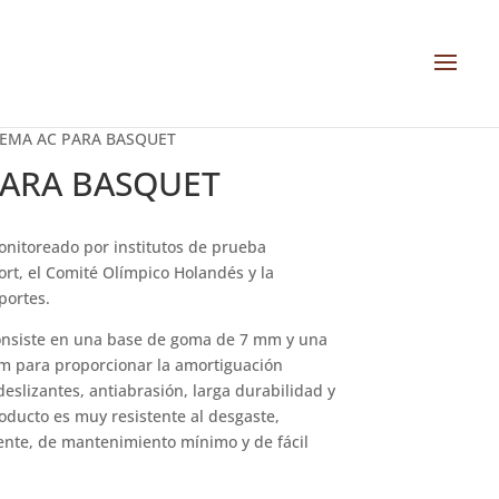
TEMA AC PARA BASQUET
PARA BASQUET
onitoreado por institutos de prueba
rt, el Comité Olímpico Holandés y la
portes.
consiste en una base de goma de 7 mm y una
m para proporcionar la amortiguación
eslizantes, antiabrasión, larga durabilidad y
oducto es muy resistente al desgaste,
nte, de mantenimiento mínimo y de fácil