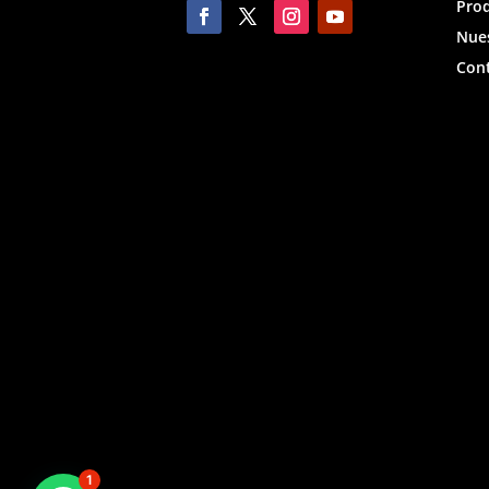
Pro
Nues
Con
1