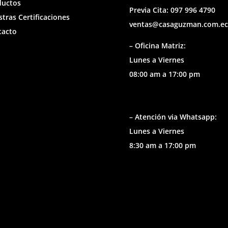
ductos
Previa Cita: 097 996 4790
tras Certificaciones
ventas@casaguzman.com.ec
tacto
– Oficina Matriz:
Lunes a Viernes
08:00 am a 17:00 pm
– Atención via Whatsapp:
Lunes a Viernes
8:30 am a 17:00 pm