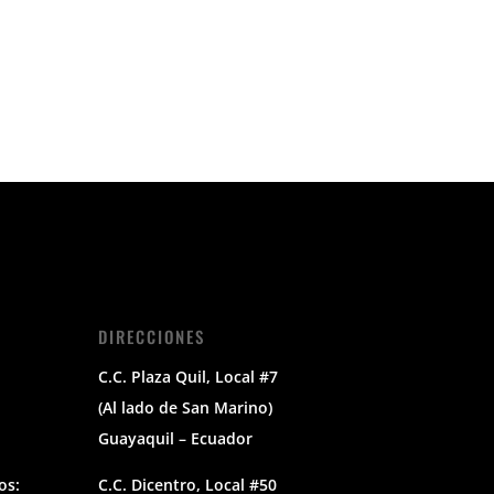
DIRECCIONES
C.C. Plaza Quil, Local #7
(Al lado de San Marino)
Guayaquil – Ecuador
os:
C.C. Dicentro, Local #50