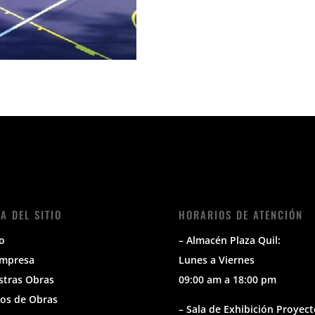
A DEL SITIO
HORARIOS DE ATENCIÓN
io
– Almacén Plaza Quil:
Empresa
Lunes a Viernes
stras Obras
09:00 am a 18:00 pm
os de Obras
– Sala de Exhibición Proyect