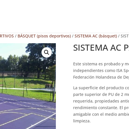
RTIVOS
/
BÁSQUET (pisos deportivos)
/
SISTEMA AC (básquet)
/ SIS
SISTEMA AC 
Este sistema es probado y m
independientes como ISA Spo
Federación Holandesa de De
La superficie del producto 
parte superior de PU de 2 m
requerida, propiedades antid
rendimiento constante. El pr
amigable con el medio ambie
limpieza.