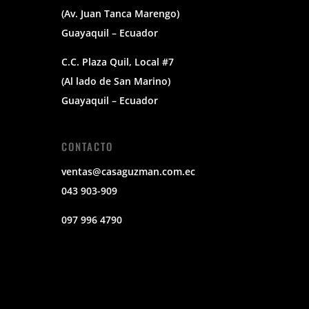
(Av. Juan Tanca Marengo)
Guayaquil – Ecuador
C.C. Plaza Quil, Local #7
(Al lado de San Marino)
Guayaquil – Ecuador
CONTACTO
ventas@casaguzman.com.ec
043 903-909
097 996 4790