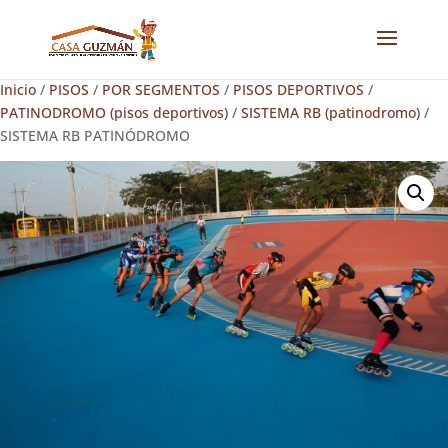
Inicio
/
PISOS
/
POR SEGMENTOS
/
PISOS DEPORTIVOS
/
PATINODROMO (pisos deportivos)
/
SISTEMA RB (patinodromo)
/
SISTEMA RB PATINÓDROMO