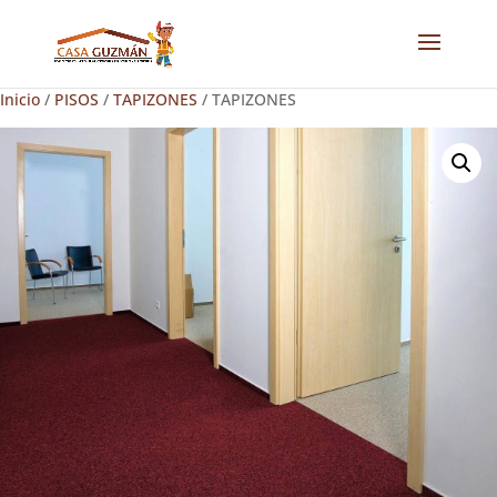
Inicio
/
PISOS
/
TAPIZONES
/ TAPIZONES